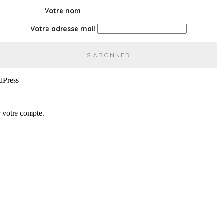
Votre nom
Votre adresse mail
rdPress
r votre compte.