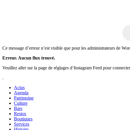
Ce message d’erreur n’est visible que pour les administrateurs de Wo
Erreur. Aucun flux trouvé.
Veuillez aller sur la page de réglages d‘Instagram Feed pour connecte
.
Actus
Agenda
Patrimoine
Culture
Bars
Restos
Boutiques
Services
Histoire