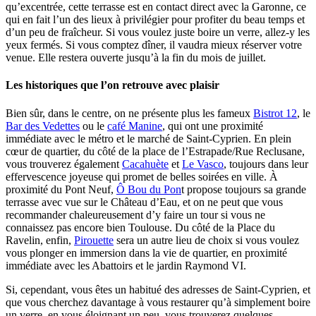
qu’excentrée, cette terrasse est en contact direct avec la Garonne, ce
qui en fait l’un des lieux à privilégier pour profiter du beau temps et
d’un peu de fraîcheur. Si vous voulez juste boire un verre, allez-y les
yeux fermés. Si vous comptez dîner, il vaudra mieux réserver votre
venue. Elle restera ouverte jusqu’à la fin du mois de juillet.
Les historiques que l’on retrouve avec plaisir
Bien sûr, dans le centre, on ne présente plus les fameux
Bistrot 12
, le
Bar des Vedettes
ou le
café Manine
, qui ont une proximité
immédiate avec le métro et le marché de Saint-Cyprien. En plein
cœur de quartier, du côté de la place de l’Estrapade/Rue Reclusane,
vous trouverez également
Cacahuète
et
Le Vasco
, toujours dans leur
effervescence joyeuse qui promet de belles soirées en ville. À
proximité du Pont Neuf,
Ô Bou du Pon
t propose toujours sa grande
terrasse avec vue sur le Château d’Eau, et on ne peut que vous
recommander chaleureusement d’y faire un tour si vous ne
connaissez pas encore bien Toulouse. Du côté de la Place du
Ravelin, enfin,
Pirouette
sera un autre lieu de choix si vous voulez
vous plonger en immersion dans la vie de quartier, en proximité
immédiate avec les Abattoirs et le jardin Raymond VI.
Si, cependant, vous êtes un habitué des adresses de Saint-Cyprien, et
que vous cherchez davantage à vous restaurer qu’à simplement boire
un verre, en vous éloignant un peu, vous trouverez quelques