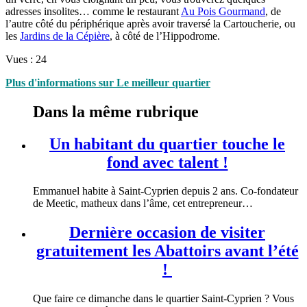
adresses insolites… comme le restaurant
Au Pois Gourmand
, de
l’autre côté du périphérique après avoir traversé la Cartoucherie, ou
les
Jardins de la Cépière
, à côté de l’Hippodrome.
Vues :
24
Plus d'informations sur Le meilleur quartier
Dans la même rubrique
Un habitant du quartier touche le
fond avec talent !
Emmanuel habite à Saint-Cyprien depuis 2 ans. Co-fondateur
de Meetic, matheux dans l’âme, cet entrepreneur…
Dernière occasion de visiter
gratuitement les Abattoirs avant l’été
!
Que faire ce dimanche dans le quartier Saint-Cyprien ? Vous