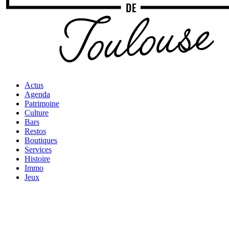
Actus
Agenda
Patrimoine
Culture
Bars
Restos
Boutiques
Services
Histoire
Immo
Jeux