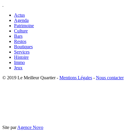
.
Actus
Agenda
Patrimoine
Culture
Bars
Restos
Boutiques
Services
Histoire
Immo
Jeux
© 2019 Le Meilleur Quartier -
Mentions Légales
-
Nous contacter
Site par
Agence Novo