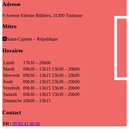
Adresse
9 Avenue Etienne Billières, 31300 Toulouse
Métro
🅰️Saint-Cyprien – République
Horaires
Lundi
17h30 – 20h00
Mardi
09h30 – 13h15
15h30 – 20h00
Mercredi
09h30 – 13h15
15h30 – 20h00
Jeudi
09h30 – 13h15
15h30 – 20h00
Vendredi
09h30 – 13h15
15h30 – 20h00
Samedi
09h30 – 13h15
15h30 – 20h00
Dimanche
10h00 – 13h15
Contact
Tél :
09 83 41 60 66