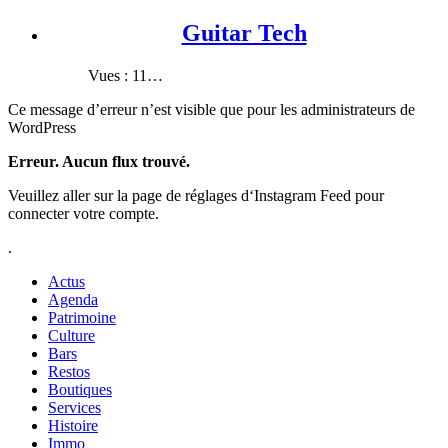
Guitar Tech
Vues : 11…
Ce message d’erreur n’est visible que pour les administrateurs de
WordPress
Erreur. Aucun flux trouvé.
Veuillez aller sur la page de réglages d‘Instagram Feed pour
connecter votre compte.
.
Actus
Agenda
Patrimoine
Culture
Bars
Restos
Boutiques
Services
Histoire
Immo