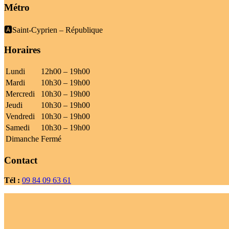
Métro
🅰️Saint-Cyprien – République
Horaires
Lundi
12h00 – 19h00
Mardi
10h30 – 19h00
Mercredi
10h30 – 19h00
Jeudi
10h30 – 19h00
Vendredi
10h30 – 19h00
Samedi
10h30 – 19h00
Dimanche
Fermé
Contact
Tél :
09 84 09 63 61