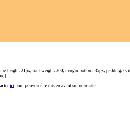
; line-height: 21px; font-weight: 300; margin-bottom: 35px; padding: 0;
ox;}
tacter
ici
pour pouvoir être mis en avant sur notre site.