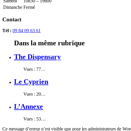
Samedi
10h30 – 19h00
Dimanche
Fermé
Contact
Tél :
09 84 09 63 61
Dans la même rubrique
The Dispensary
Vues : 77…
Le Cyprien
Vues : 20…
L’Annexe
Vues : 53…
Ce message d’erreur n’est visible que pour les administrateurs de Wo