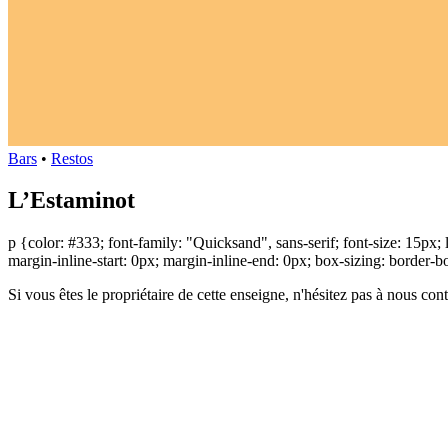
Bars
•
Restos
L’Estaminot
p {color: #333; font-family: "Quicksand", sans-serif; font-size: 15px
margin-inline-start: 0px; margin-inline-end: 0px; box-sizing: border-b
Si vous êtes le propriétaire de cette enseigne, n'hésitez pas à nous con