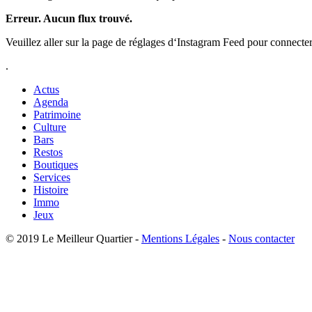
Erreur. Aucun flux trouvé.
Veuillez aller sur la page de réglages d‘Instagram Feed pour connecte
.
Actus
Agenda
Patrimoine
Culture
Bars
Restos
Boutiques
Services
Histoire
Immo
Jeux
© 2019 Le Meilleur Quartier -
Mentions Légales
-
Nous contacter