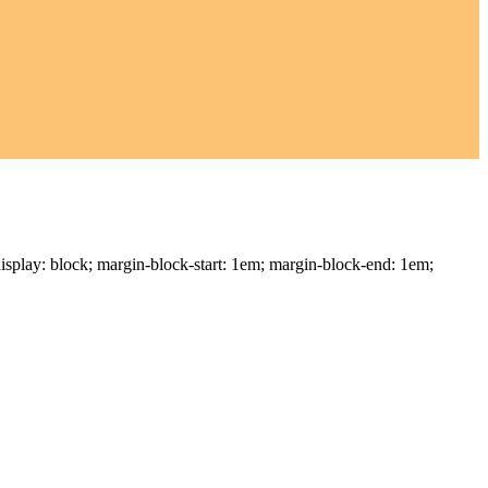
 display: block; margin-block-start: 1em; margin-block-end: 1em;