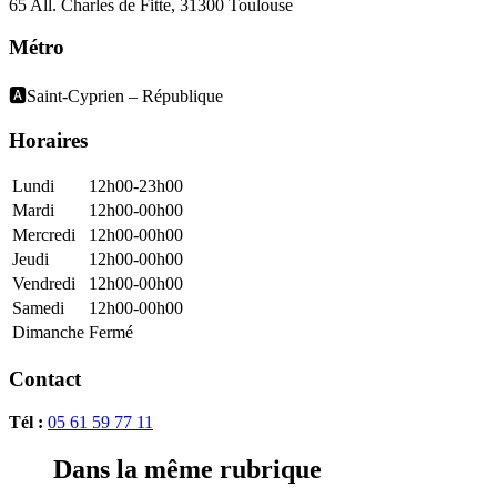
65 All. Charles de Fitte, 31300 Toulouse
Métro
🅰️Saint-Cyprien – République
Horaires
Lundi
12h00-23h00
Mardi
12h00-00h00
Mercredi
12h00-00h00
Jeudi
12h00-00h00
Vendredi
12h00-00h00
Samedi
12h00-00h00
Dimanche
Fermé
Contact
Tél :
05 61 59 77 11
Dans la même rubrique