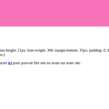
; line-height: 21px; font-weight: 300; margin-bottom: 35px; padding: 0;
ox;}
tacter
ici
pour pouvoir être mis en avant sur notre site.