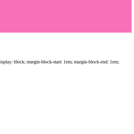
 display: block; margin-block-start: 1em; margin-block-end: 1em;