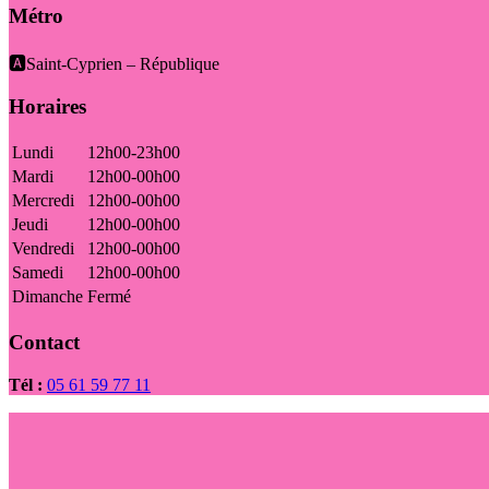
Métro
🅰️Saint-Cyprien – République
Horaires
Lundi
12h00-23h00
Mardi
12h00-00h00
Mercredi
12h00-00h00
Jeudi
12h00-00h00
Vendredi
12h00-00h00
Samedi
12h00-00h00
Dimanche
Fermé
Contact
Tél :
05 61 59 77 11