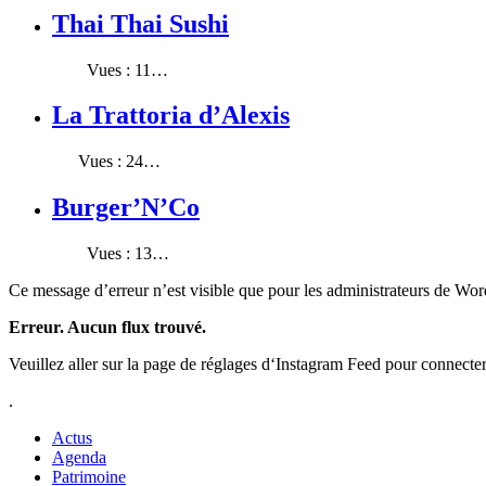
Thai Thai Sushi
Vues : 11…
La Trattoria d’Alexis
Vues : 24…
Burger’N’Co
Vues : 13…
Ce message d’erreur n’est visible que pour les administrateurs de Wo
Erreur. Aucun flux trouvé.
Veuillez aller sur la page de réglages d‘Instagram Feed pour connecte
.
Actus
Agenda
Patrimoine