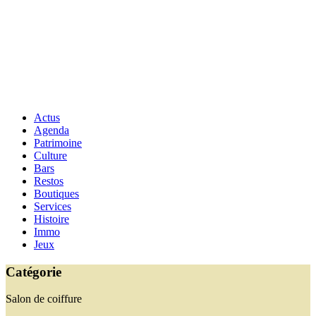
Actus
Agenda
Patrimoine
Culture
Bars
Restos
Boutiques
Services
Histoire
Immo
Jeux
Catégorie
Salon de coiffure