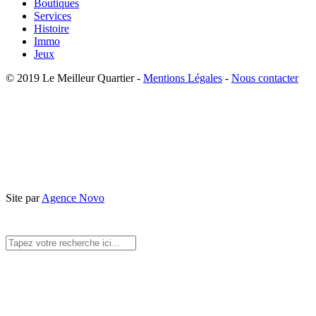
Boutiques
Services
Histoire
Immo
Jeux
© 2019 Le Meilleur Quartier -
Mentions Légales
-
Nous contacter
Site par
Agence Novo