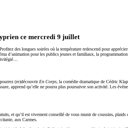
yprien ce mercredi 9 juillet
Profitez des longues soirées où la température redescend pour apprécier 
inéma d’animation pour les publics jeunes et familiaux, la programmation
rivilégié…
 pourrez (re)découvrir
En Corps
, la comédie dramatique de Cédric Klapi
lessure, apprend qu’elle ne pourra plus poursuivre son activité. Les év
 gratuits, et qu’il est vivement conseillé de vous munir de coussins, plai
ccitanie, aux Carmes.