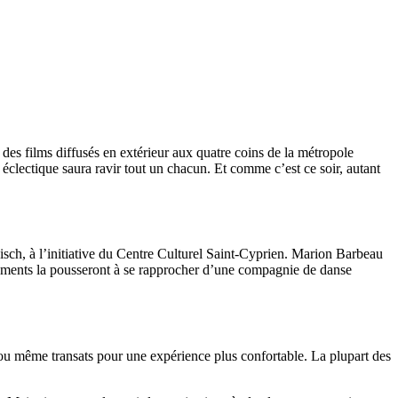
des films diffusés en extérieur aux quatre coins de la métropole
 éclectique saura ravir tout un chacun. Et comme c’est ce soir, autant
sch, à l’initiative du Centre Culturel Saint-Cyprien. Marion Barbeau
énements la pousseront à se rapprocher d’une compagnie de danse
ds ou même transats pour une expérience plus confortable. La plupart des