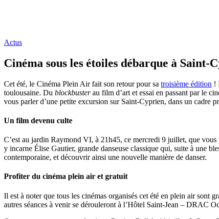
Actus
Cinéma sous les étoiles débarque à Saint-C
Cet été, le Cinéma Plein Air fait son retour pour sa
troisième édition
! 
toulousaine. Du
blockbuster
au film d’art et essai en passant par le c
vous parler d’une petite excursion sur Saint-Cyprien, dans un cadre p
Un film devenu culte
C’est au jardin Raymond VI, à 21h45, ce mercredi 9 juillet, que vous
y incarne Élise Gautier, grande danseuse classique qui, suite à une b
contemporaine, et découvrir ainsi une nouvelle manière de danser.
Profiter du cinéma plein air et gratuit
Il est à noter que tous les cinémas organisés cet été en plein air sont
autres séances à venir se dérouleront à l’Hôtel Saint-Jean – DRAC O