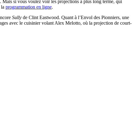
. Mais si vous voulez voir les projections à plus long terme, qui
 la
programmation en ligne
.
encore
Sully
de Clint Eastwood. Quant à l’Envol des Pionniers, une
es avec le cuisinier volant Alex Melotto, où la projection de court-