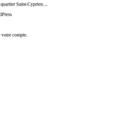
du quartier Saint-Cyprien…
rdPress
r votre compte.