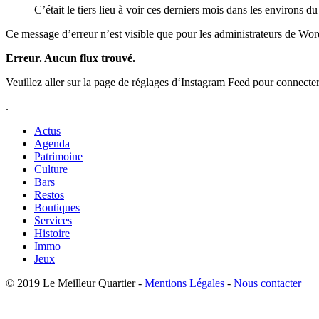
C’était le tiers lieu à voir ces derniers mois dans les environs 
Ce message d’erreur n’est visible que pour les administrateurs de Wo
Erreur. Aucun flux trouvé.
Veuillez aller sur la page de réglages d‘Instagram Feed pour connecte
.
Actus
Agenda
Patrimoine
Culture
Bars
Restos
Boutiques
Services
Histoire
Immo
Jeux
© 2019 Le Meilleur Quartier -
Mentions Légales
-
Nous contacter