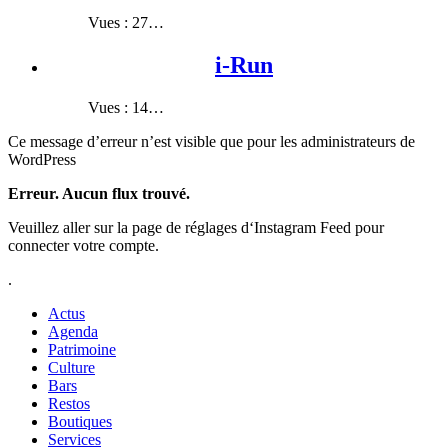
Vues : 27…
i-Run
Vues : 14…
Ce message d’erreur n’est visible que pour les administrateurs de
WordPress
Erreur. Aucun flux trouvé.
Veuillez aller sur la page de réglages d‘Instagram Feed pour
connecter votre compte.
.
Actus
Agenda
Patrimoine
Culture
Bars
Restos
Boutiques
Services