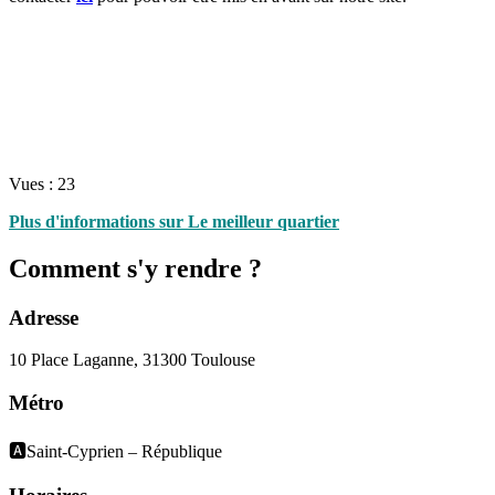
Vues :
23
Plus d'informations sur Le meilleur quartier
Comment s'y rendre ?
Adresse
10 Place Laganne, 31300 Toulouse
Métro
🅰️Saint-Cyprien – République