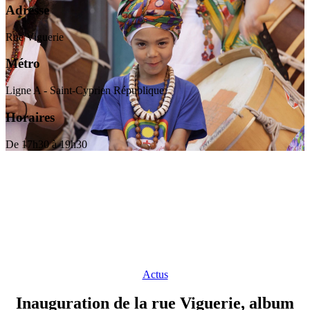
Adresse
Rue Viguerie
Métro
Ligne A - Saint-Cyprien République
Horaires
De 17h30 à 19h30
Actus
Inauguration de la rue Viguerie, album