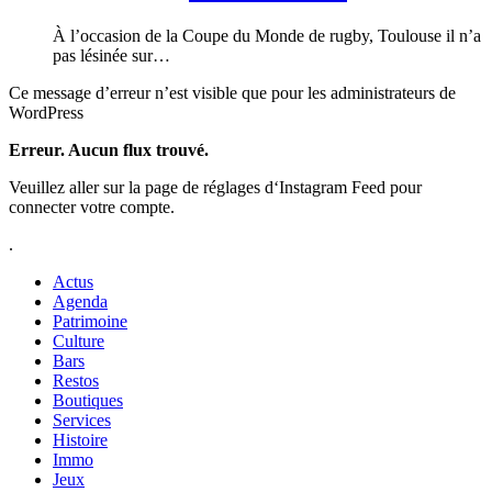
À l’occasion de la Coupe du Monde de rugby, Toulouse il n’a
pas lésinée sur…
Ce message d’erreur n’est visible que pour les administrateurs de
WordPress
Erreur. Aucun flux trouvé.
Veuillez aller sur la page de réglages d‘Instagram Feed pour
connecter votre compte.
.
Actus
Agenda
Patrimoine
Culture
Bars
Restos
Boutiques
Services
Histoire
Immo
Jeux