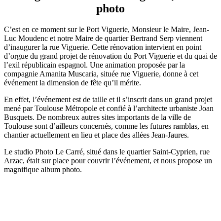
photo
C’est en ce moment sur le Port Viguerie, Monsieur le Maire, Jean-
Luc Moudenc et notre Maire de quartier Bertrand Serp viennent
d’inaugurer la rue Viguerie. Cette rénovation intervient en point
d’orgue du grand projet de rénovation du Port Viguerie et du quai de
l’exil républicain espagnol. Une animation proposée par la
compagnie Amanita Muscaria, située rue Viguerie, donne à cet
événement la dimension de fête qu’il mérite.
En effet, l’événement est de taille et il s’inscrit dans un grand projet
mené par Toulouse Métropole et confié à l’architecte urbaniste Joan
Busquets. De nombreux autres sites importants de la ville de
Toulouse sont d’ailleurs concernés, comme les futures ramblas, en
chantier actuellement en lieu et place des allées Jean-Jaures.
Le studio Photo Le Carré, situé dans le quartier Saint-Cyprien, rue
Arzac, était sur place pour couvrir l’événement, et nous propose un
magnifique album photo.