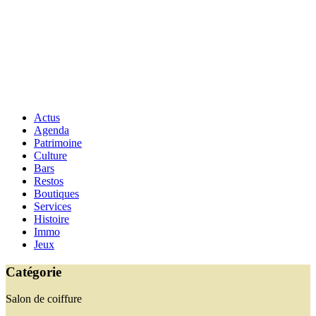
Actus
Agenda
Patrimoine
Culture
Bars
Restos
Boutiques
Services
Histoire
Immo
Jeux
Catégorie
Salon de coiffure