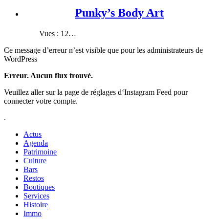
Punky’s Body Art
Vues : 12…
Ce message d’erreur n’est visible que pour les administrateurs de
WordPress
Erreur. Aucun flux trouvé.
Veuillez aller sur la page de réglages d‘Instagram Feed pour
connecter votre compte.
.
Actus
Agenda
Patrimoine
Culture
Bars
Restos
Boutiques
Services
Histoire
Immo