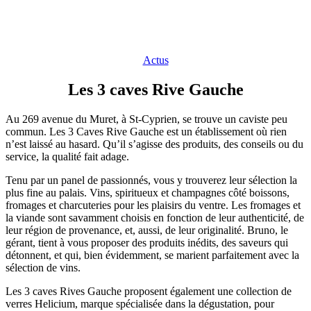
Actus
Les 3 caves Rive Gauche
Au 269 avenue du Muret, à St-Cyprien, se trouve un caviste peu
commun. Les 3 Caves Rive Gauche est un établissement où rien
n’est laissé au hasard. Qu’il s’agisse des produits, des conseils ou du
service, la qualité fait adage.
Tenu par un panel de passionnés, vous y trouverez leur sélection la
plus fine au palais. Vins, spiritueux et champagnes côté boissons,
fromages et charcuteries pour les plaisirs du ventre. Les fromages et
la viande sont savamment choisis en fonction de leur authenticité, de
leur région de provenance, et, aussi, de leur originalité. Bruno, le
gérant, tient à vous proposer des produits inédits, des saveurs qui
détonnent, et qui, bien évidemment, se marient parfaitement avec la
sélection de vins.
Les 3 caves Rives Gauche proposent également une collection de
verres Helicium, marque spécialisée dans la dégustation, pour