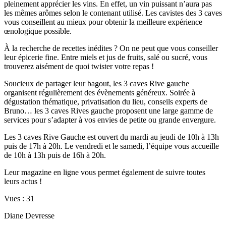
pleinement apprécier les vins. En effet, un vin puissant n’aura pas
les mêmes arômes selon le contenant utilisé. Les cavistes des 3 caves
vous conseillent au mieux pour obtenir la meilleure expérience
œnologique possible.
À la recherche de recettes inédites ? On ne peut que vous conseiller
leur épicerie fine. Entre miels et jus de fruits, salé ou sucré, vous
trouverez aisément de quoi twister votre repas !
Soucieux de partager leur bagout, les 3 caves Rive gauche
organisent régulièrement des évènements généreux. Soirée à
dégustation thématique, privatisation du lieu, conseils experts de
Bruno… les 3 caves Rives gauche proposent une large gamme de
services pour s’adapter à vos envies de petite ou grande envergure.
Les 3 caves Rive Gauche est ouvert du mardi au jeudi de 10h à 13h
puis de 17h à 20h. Le vendredi et le samedi, l’équipe vous accueille
de 10h à 13h puis de 16h à 20h.
Leur magazine en ligne vous permet également de suivre toutes
leurs actus !
Vues :
31
Diane Devresse