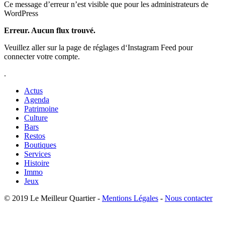
Ce message d’erreur n’est visible que pour les administrateurs de
WordPress
Erreur. Aucun flux trouvé.
Veuillez aller sur la page de réglages d‘Instagram Feed pour
connecter votre compte.
.
Actus
Agenda
Patrimoine
Culture
Bars
Restos
Boutiques
Services
Histoire
Immo
Jeux
© 2019 Le Meilleur Quartier -
Mentions Légales
-
Nous contacter