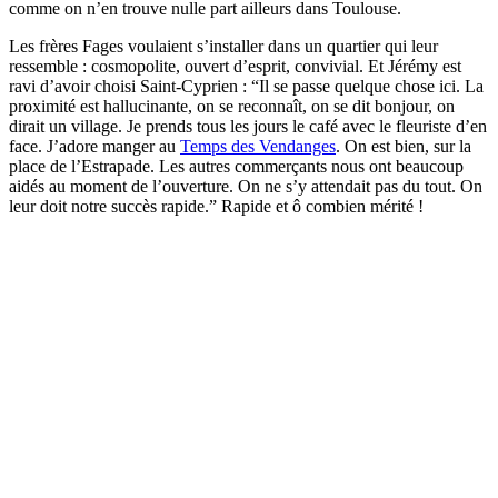
comme on n’en trouve nulle part ailleurs dans Toulouse.
Les frères Fages voulaient s’installer dans un quartier qui leur
ressemble : cosmopolite, ouvert d’esprit, convivial. Et Jérémy est
ravi d’avoir choisi Saint-Cyprien : “Il se passe quelque chose ici. La
proximité est hallucinante, on se reconnaît, on se dit bonjour, on
dirait un village. Je prends tous les jours le café avec le fleuriste d’en
face. J’adore manger au
Temps des Vendanges
. On est bien, sur la
place de l’Estrapade. Les autres commerçants nous ont beaucoup
aidés au moment de l’ouverture. On ne s’y attendait pas du tout. On
leur doit notre succès rapide.” Rapide et ô combien mérité !