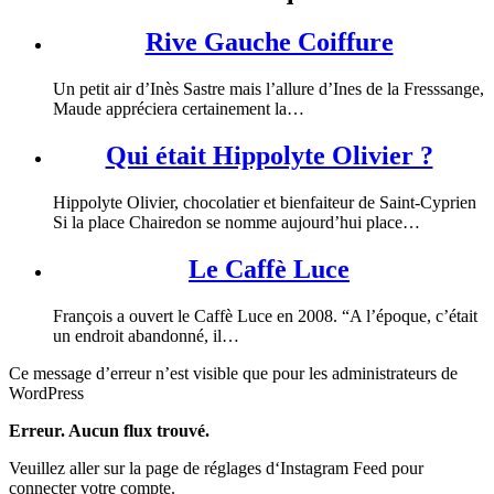
Rive Gauche Coiffure
Un petit air d’Inès Sastre mais l’allure d’Ines de la Fresssange,
Maude appréciera certainement la…
Qui était Hippolyte Olivier ?
Hippolyte Olivier, chocolatier et bienfaiteur de Saint-Cyprien
Si la place Chairedon se nomme aujourd’hui place…
Le Caffè Luce
François a ouvert le Caffè Luce en 2008. “A l’époque, c’était
un endroit abandonné, il…
Ce message d’erreur n’est visible que pour les administrateurs de
WordPress
Erreur. Aucun flux trouvé.
Veuillez aller sur la page de réglages d‘Instagram Feed pour
connecter votre compte.