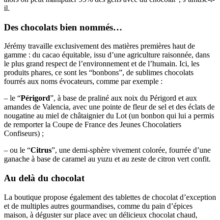
il.
Des chocolats bien nommés…
Jérémy travaille exclusivement des matières premières haut de
gamme : du cacao équitable, issu d’une agriculture raisonnée, dans
le plus grand respect de l’environnement et de l’humain. Ici, les
produits phares, ce sont les “bonbons”, de sublimes chocolats
fourrés aux noms évocateurs, comme par exemple :
– le “
Périgord
”, à base de praliné aux noix du Périgord et aux
amandes de Valencia, avec une pointe de fleur de sel et des éclats de
nougatine au miel de châtaignier du Lot (un bonbon qui lui a permis
de remporter la Coupe de France des Jeunes Chocolatiers
Confiseurs) ;
– ou le “
Citrus
”, une demi-sphère vivement colorée, fourrée d’une
ganache à base de caramel au yuzu et au zeste de citron vert confit.
Au delà du chocolat
La boutique propose également des tablettes de chocolat d’exception
et de multiples autres gourmandises, comme du pain d’épices
maison, à déguster sur place avec un délicieux chocolat chaud,