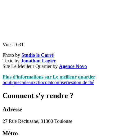
Vues :
631
Photo by
Studio le Carré
Texte by
Jonathan Lagier
Site Le Meilleur Quartier by
Agence Novo
Plus d'informations sur Le meilleur quartier
boutique
cadeaux
chocolat
confiserie
salon de thé
Comment s'y rendre ?
Adresse
27 Rue Reclusane, 31300 Toulouse
Métro