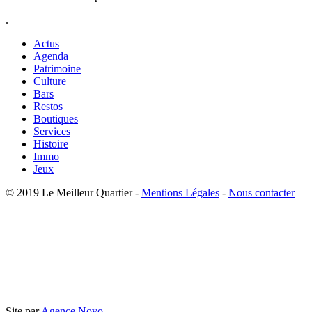
.
Actus
Agenda
Patrimoine
Culture
Bars
Restos
Boutiques
Services
Histoire
Immo
Jeux
© 2019 Le Meilleur Quartier -
Mentions Légales
-
Nous contacter
Site par
Agence Novo