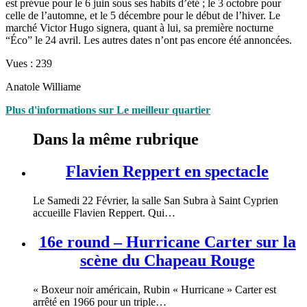
est prévue pour le 6 juin sous ses habits d’été ; le 3 octobre pour
celle de l’automne, et le 5 décembre pour le début de l’hiver. Le
marché Victor Hugo signera, quant à lui, sa première nocturne
“Éco” le 24 avril. Les autres dates n’ont pas encore été annoncées.
Vues :
239
Anatole Williame
Plus d'informations sur Le meilleur quartier
Dans la même rubrique
Flavien Reppert en spectacle
Le Samedi 22 Février, la salle San Subra à Saint Cyprien
accueille Flavien Reppert. Qui…
16e round – Hurricane Carter sur la
scène du Chapeau Rouge
« Boxeur noir américain, Rubin « Hurricane » Carter est
arrêté en 1966 pour un triple…