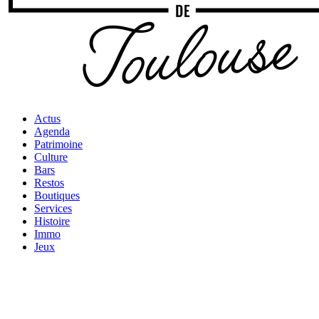
Actus
Agenda
Patrimoine
Culture
Bars
Restos
Boutiques
Services
Histoire
Immo
Jeux