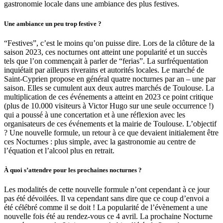
gastronomie locale dans une ambiance des plus festives.
Une ambiance un peu trop festive ?
“Festives”, c’est le moins qu’on puisse dire. Lors de la clôture de la
saison 2023, ces nocturnes ont atteint une popularité et un succès
tels que l’on commençait à parler de “ferias”. La surfréquentation
inquiétait par ailleurs riverains et autorités locales. Le marché de
Saint-Cyprien propose en général quatre nocturnes par an – une par
saison. Elles se cumulent aux deux autres marchés de Toulouse. La
multiplication de ces événements a atteint en 2023 ce point critique
(plus de 10.000 visiteurs à Victor Hugo sur une seule occurrence !)
qui a poussé à une concertation et à une réflexion avec les
organisateurs de ces événements et la mairie de Toulouse. L’objectif
? Une nouvelle formule, un retour à ce que devaient initialement être
ces Nocturnes : plus simple, avec la gastronomie au centre de
l’équation et l’alcool plus en retrait.
À quoi s’attendre pour les prochaines nocturnes ?
Les modalités de cette nouvelle formule n’ont cependant à ce jour
pas été dévoilées. Il va cependant sans dire que ce coup d’envoi a
été célébré comme il se doit ! La popularité de l’évènement a une
nouvelle fois été au rendez-vous ce 4 avril. La prochaine Nocturne