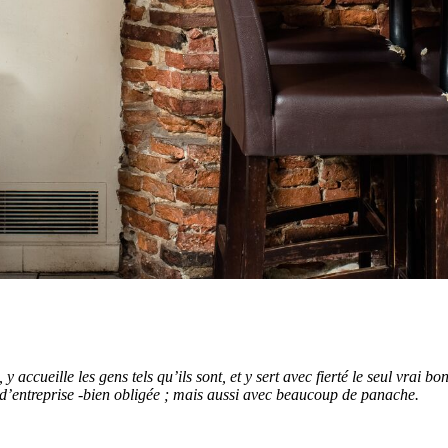
ts, y accueille les gens tels qu’ils sont, et y sert avec fierté le seul vr
ef d’entreprise -bien obligée ; mais aussi avec beaucoup de panache.