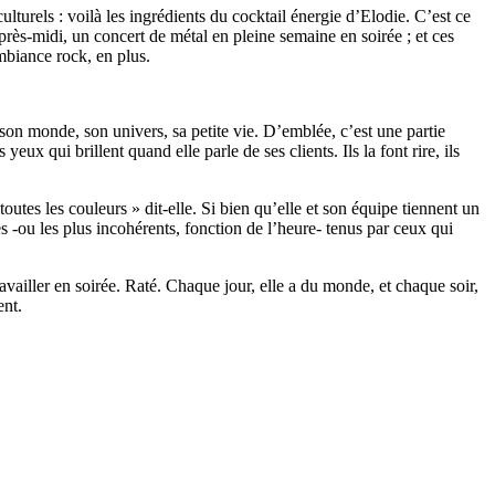
culturels : voilà les ingrédients du cocktail énergie d’Elodie. C’est ce
après-midi, un concert de métal en pleine semaine en soirée ; et ces
Ambiance rock, en plus.
son monde, son univers, sa petite vie. D’emblée, c’est une partie
ux qui brillent quand elle parle de ses clients. Ils la font rire, ils
outes les couleurs » dit-elle. Si bien qu’elle et son équipe tiennent un
s -ou les plus incohérents, fonction de l’heure- tenus par ceux qui
ravailler en soirée. Raté. Chaque jour, elle a du monde, et chaque soir,
ent.