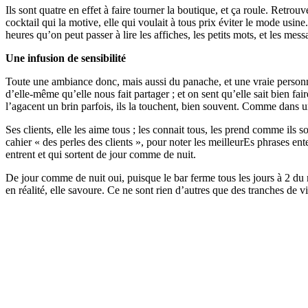
Ils sont quatre en effet à faire tourner la boutique, et ça roule. Retrou
cocktail qui la motive, elle qui voulait à tous prix éviter le mode usin
heures qu’on peut passer à lire les affiches, les petits mots, et les m
Une infusion de sensibilité
Toute une ambiance donc, mais aussi du panache, et une vraie personnal
d’elle-même qu’elle nous fait partager ; et on sent qu’elle sait bien fai
l’agacent un brin parfois, ils la touchent, bien souvent. Comme dans u
Ses clients, elle les aime tous ; les connait tous, les prend comme ils 
cahier « des perles des clients », pour noter les meilleurEs phrases en
entrent et qui sortent de jour comme de nuit.
De jour comme de nuit oui, puisque le bar ferme tous les jours à 2 du ma
en réalité, elle savoure. Ce ne sont rien d’autres que des tranches de v