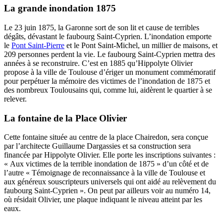
La grande inondation 1875
Le 23 juin 1875, la Garonne sort de son lit et cause de terribles
dégâts, dévastant le faubourg Saint-Cyprien. L’inondation emporte
le
Pont Saint-Pierre
et le Pont Saint-Michel, un millier de maisons, et
209 personnes perdent la vie. Le faubourg Saint-Cyprien mettra des
années à se reconstruire.
C’est en
1885 qu’Hippolyte Olivier
propose à la ville de Toulouse d’ériger un monument commémoratif
pour perpétuer la mémoire des victimes de l’inondation de 1875 et
des nombreux Toulousains qui, comme lui, aidèrent le quartier à se
relever.
La fontaine de la Place Olivier
Cette fontaine située au centre de la place Chairedon, sera conçue
par l’architecte Guillaume Dargassies et sa construction sera
financée par
Hippolyte
Olivier. Elle
porte les inscriptions suivantes :
« Aux victimes de la terrible inondation de 1875 » d’un côté et de
l’autre « Témoignage de reconnaissance à la ville de Toulouse et
aux généreux souscripteurs universels qui ont aidé au relèvement du
faubourg Saint-Cyprien ». On peut par ailleurs voir au numéro 14,
où résidait Olivier, une plaque indiquant le niveau atteint par les
eaux.