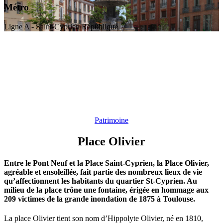
Métro
Ligne A - Saint-Cyprien République
Patrimoine
Place Olivier
Entre le Pont Neuf et la Place Saint-Cyprien, la Place Olivier,
agréable et ensoleillée, fait partie des nombreux lieux de vie
qu’affectionnent les habitants du quartier St-Cyprien. Au
milieu de la place trône une fontaine, érigée en hommage aux
209 victimes de la grande inondation de 1875 à Toulouse.
La place Olivier tient son nom d’Hippolyte Olivier, né en 1810,