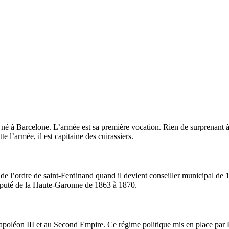
é à Barcelone. L’armée est sa première vocation. Rien de surprenant à cel
e l’armée, il est capitaine des cuirassiers.
 de l’ordre de saint-Ferdinand quand il devient conseiller municipal de 
n député de la Haute-Garonne de 1863 à 1870.
Napoléon III et au Second Empire. Ce régime politique mis en place par