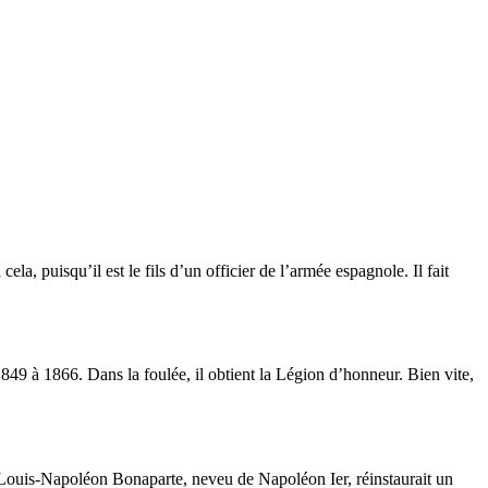
a, puisqu’il est le fils d’un officier de l’armée espagnole. Il fait
1849 à 1866. Dans la foulée, il obtient la Légion d’honneur. Bien vite,
 Louis-Napoléon Bonaparte, neveu de Napoléon Ier, réinstaurait un