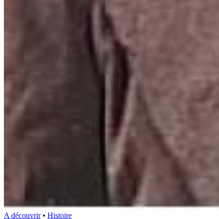
A découvrir
•
Histoire