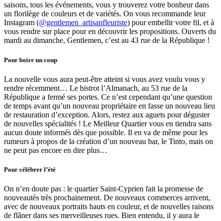
saisons, tous les événements, vous y trouverez votre bonheur dans
un florilège de couleurs et de variétés. On vous recommande leur
Instagram (
@gentlemen_artisanfleuriste
) pour embellir votre fil, et à
vous rendre sur place pour en découvrir les propositions. Ouverts du
mardi au dimanche, Gentlemen, c’est au 43 rue de la République !
Pour boire un coup
La nouvelle vous aura peut-être atteint si vous avez voulu vous y
rendre récemment… Le bistrot l’Almanach, au 53 rue de la
République a fermé ses portes. Ce n’est cependant qu’une question
de temps avant qu’un nouveau propriétaire en fasse un nouveau lieu
de restauration d’exception. Alors, restez aux aguets pour déguster
de nouvelles spécialités ! Le Meilleur Quartier vous en tiendra sans
aucun doute informés dès que possible. Il en va de même pour les
rumeurs à propos de la création d’un nouveau bar, le Tinto, mais on
ne peut pas encore en dire plus…
Pour célébrer l’été
On n’en doute pas : le quartier Saint-Cyprien fait la promesse de
nouveautés très prochainement. De nouveaux commerces arrivent,
avec de nouveaux portraits hauts en couleur, et de nouvelles raisons
de flâner dans ses merveilleuses rues. Bien entendu, il y aura le