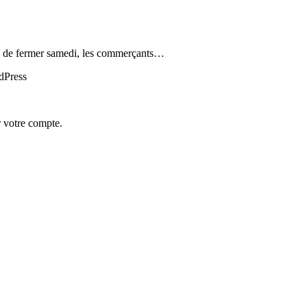
é de fermer samedi, les commerçants…
rdPress
r votre compte.