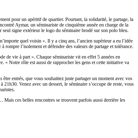
t pour un apéritif de quartier. Pourtant, la solidarité, le partage, la
 rencontré Aymar, un séminariste de cinquième année en charge de la
 seul signe extérieur le logo du séminaire brodé sur son polo bleu.
importe quel voisin ». Il y a cinq ans, l’ancien supérieur a eu l’idée
uer à rompre l’isolement et défendre des valeurs de partage et tolérance.
de de vie à part ». Chaque séminariste vit en effet 5 années en
« Notre rôle est aussi de rapprocher les gens et cette initiative va
is être entrés, que vous souhaitiez juste partager un moment avec vos
à 21h30. Venez avec un dessert, le séminaire s’occupe de reste, vous
aristes.
… Mais ces belles rencontres se trouvent parfois aussi derrière les