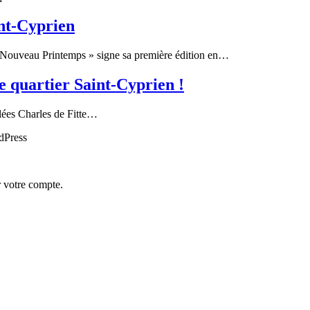
nt-Cyprien
 Nouveau Printemps » signe sa première édition en…
e quartier Saint-Cyprien !
llées Charles de Fitte…
rdPress
r votre compte.