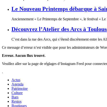
Le Nouveau Printemps débarque à Sai
Anciennement « Le Printemps de Septembre », le festival « Le
Découvrez l’Atelier des Arcs à Toulous
C’est dans la rue des Arcs, qui s’étend discrètement entre les A
Ce message d’erreur n’est visible que pour les administrateurs de Wo
Erreur. Aucun flux trouvé.
Veuillez aller sur la page de réglages d‘Instagram Feed pour connecte
.
Actus
Agenda
Patrimoine
Culture
Bars
Restos
Boutiques