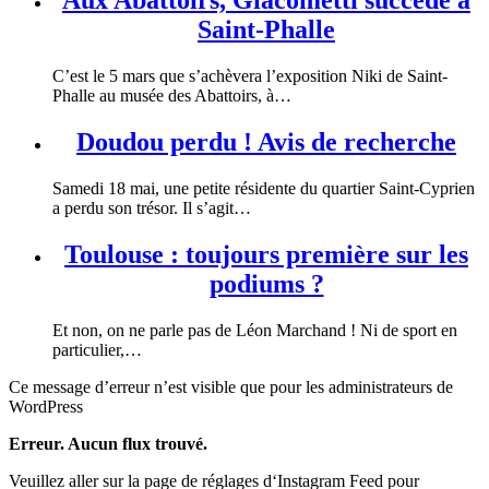
Aux Abattoirs, Giacometti succède à
Saint-Phalle
C’est le 5 mars que s’achèvera l’exposition Niki de Saint-
Phalle au musée des Abattoirs, à…
Doudou perdu ! Avis de recherche
Samedi 18 mai, une petite résidente du quartier Saint-Cyprien
a perdu son trésor. Il s’agit…
Toulouse : toujours première sur les
podiums ?
Et non, on ne parle pas de Léon Marchand ! Ni de sport en
particulier,…
Ce message d’erreur n’est visible que pour les administrateurs de
WordPress
Erreur. Aucun flux trouvé.
Veuillez aller sur la page de réglages d‘Instagram Feed pour