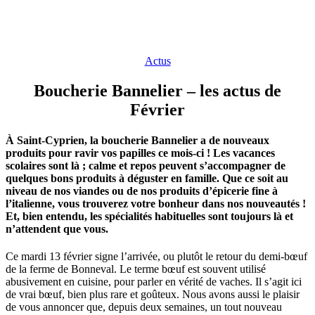
Actus
Boucherie Bannelier – les actus de
Février
À Saint-Cyprien, la boucherie Bannelier a de nouveaux
produits pour ravir vos papilles ce mois-ci ! Les vacances
scolaires sont là ; calme et repos peuvent s’accompagner de
quelques bons produits à déguster en famille. Que ce soit au
niveau de nos viandes ou de nos produits d’épicerie fine à
l’italienne, vous trouverez votre bonheur dans nos nouveautés !
Et, bien entendu, les spécialités habituelles sont toujours là et
n’attendent que vous.
Ce mardi 13 février signe l’arrivée, ou plutôt le retour du demi-bœuf
de la ferme de Bonneval. Le terme bœuf est souvent utilisé
abusivement en cuisine, pour parler en vérité de vaches. Il s’agit ici
de vrai bœuf, bien plus rare et goûteux. Nous avons aussi le plaisir
de vous annoncer que, depuis deux semaines, un tout nouveau