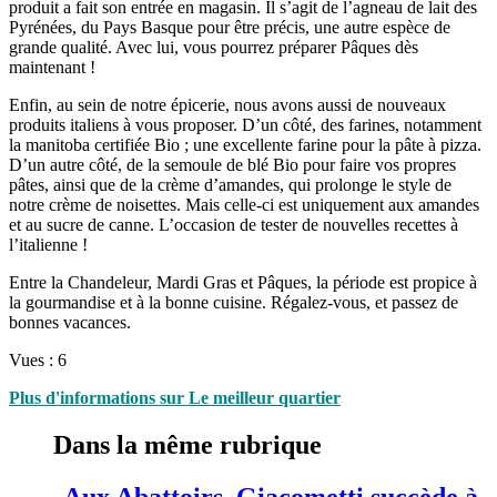
produit a fait son entrée en magasin. Il s’agit de l’agneau de lait des
Pyrénées, du Pays Basque pour être précis, une autre espèce de
grande qualité. Avec lui, vous pourrez préparer Pâques dès
maintenant !
Enfin, au sein de notre épicerie, nous avons aussi de nouveaux
produits italiens à vous proposer. D’un côté, des farines, notamment
la manitoba certifiée Bio ; une excellente farine pour la pâte à pizza.
D’un autre côté, de la semoule de blé Bio pour faire vos propres
pâtes, ainsi que de la crème d’amandes, qui prolonge le style de
notre crème de noisettes. Mais celle-ci est uniquement aux amandes
et au sucre de canne. L’occasion de tester de nouvelles recettes à
l’italienne !
Entre la Chandeleur, Mardi Gras et Pâques, la période est propice à
la gourmandise et à la bonne cuisine. Régalez-vous, et passez de
bonnes vacances.
Vues :
6
Plus d'informations sur Le meilleur quartier
Dans la même rubrique