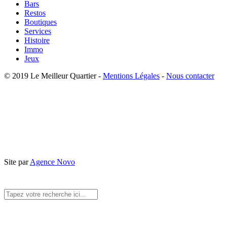
Bars
Restos
Boutiques
Services
Histoire
Immo
Jeux
© 2019 Le Meilleur Quartier -
Mentions Légales
-
Nous contacter
Site par
Agence Novo