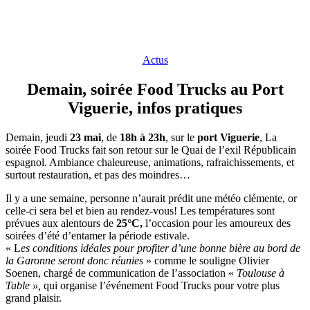
Actus
Demain, soirée Food Trucks au Port
Viguerie, infos pratiques
Demain, jeudi
23 mai
, de
18h à 23h
, sur le
port Viguerie
, La
soirée Food Trucks fait son retour sur le Quai de l’exil Républicain
espagnol. Ambiance chaleureuse, animations, rafraichissements, et
surtout restauration, et pas des moindres…
Il y a une semaine, personne n’aurait prédit une météo clémente, or
celle-ci sera bel et bien au rendez-vous! Les températures sont
prévues aux alentours de
25°C,
l’occasion pour les amoureux des
soirées d’été d’entamer la période estivale.
« L
es conditions idéales pour profiter d’une bonne bière au bord de
la Garonne seront donc réunies
» comme le souligne Olivier
Soenen, chargé de communication de l’association «
Toulouse à
Table »,
qui organise l’événement Food Trucks pour votre plus
grand plaisir.