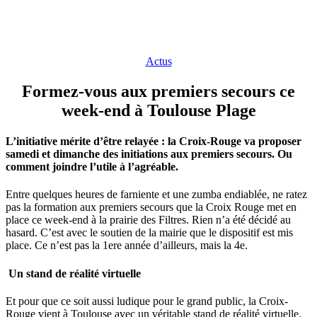
Actus
Formez-vous aux premiers secours ce
week-end à Toulouse Plage
L’initiative mérite d’être relayée : la Croix-Rouge va proposer
samedi et dimanche des initiations aux premiers secours. Ou
comment joindre l’utile à l’agréable.
Entre quelques heures de farniente et une zumba endiablée, ne ratez
pas la formation aux premiers secours que la Croix Rouge met en
place ce week-end à la prairie des Filtres. Rien n’a été décidé au
hasard. C’est avec le soutien de la mairie que le dispositif est mis
place. Ce n’est pas la 1ere année d’ailleurs, mais la 4e.
Un stand de réalité virtuelle
Et pour que ce soit aussi ludique pour le grand public, la Croix-
Rouge vient à Toulouse avec un véritable stand de réalité virtuelle.