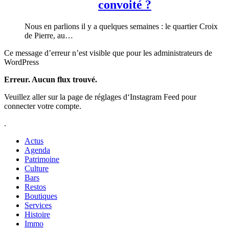
convoité ?
Nous en parlions il y a quelques semaines : le quartier Croix
de Pierre, au…
Ce message d’erreur n’est visible que pour les administrateurs de
WordPress
Erreur. Aucun flux trouvé.
Veuillez aller sur la page de réglages d‘Instagram Feed pour
connecter votre compte.
.
Actus
Agenda
Patrimoine
Culture
Bars
Restos
Boutiques
Services
Histoire
Immo