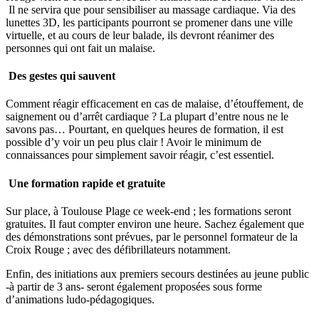
Il ne servira que pour sensibiliser au massage cardiaque. Via des
lunettes 3D, les participants pourront se promener dans une ville
virtuelle, et au cours de leur balade, ils devront réanimer des
personnes qui ont fait un malaise.
Des gestes qui sauvent
Comment réagir efficacement en cas de malaise, d’étouffement, de
saignement ou d’arrêt cardiaque ? La plupart d’entre nous ne le
savons pas… Pourtant, en quelques heures de formation, il est
possible d’y voir un peu plus clair ! Avoir le minimum de
connaissances pour simplement savoir réagir, c’est essentiel.
Une formation rapide et gratuite
Sur place, à Toulouse Plage ce week-end ; les formations seront
gratuites. Il faut compter environ une heure. Sachez également que
des démonstrations sont prévues, par le personnel formateur de la
Croix Rouge ; avec des défibrillateurs notamment.
Enfin, des initiations aux premiers secours destinées au jeune public
-à partir de 3 ans- seront également proposées sous forme
d’animations ludo-pédagogiques.