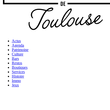
Actus
Agenda
Patrimoine
Culture
Bars
Restos
Boutiques
Services
Histoire
Immo
Jeux