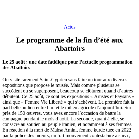
Actus
Le programme de la fin d’été aux
Abattoirs
Le 25 août : une date fatidique pour l’actuelle programmation
des Abattoirs
On visite rarement Saint-Cyprien sans faire un tour aux diverses
expositions que propose le musée. Mais comme plusieurs se
succèdent ou se superposent, beaucoup se clôturent quand d’autres
débutent. Ce 25 août, ce sont les expositions « Artistes et Paysans »
ainsi que « Femme Vie Liberté » qui s’achèvent. La première fait la
part belle au lien entre l’art et le milieu agricole d’aujourd’hui. Sur
près de 150 œuvres, vous avez encore l’occasion de battre la
campagne pendant le mois d’août. La seconde, quant à elle, se
consacre au soutien au peuple iranien, et notamment à ses femmes.
En réaction à la mort de Mahsa Amini, femme kurde tuée en 2022
par la police des mœurs, un fort mouvement contestataire a suivi ;