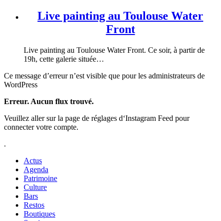
Live painting au Toulouse Water
Front
Live painting au Toulouse Water Front. Ce soir, à partir de
19h, cette galerie située…
Ce message d’erreur n’est visible que pour les administrateurs de
WordPress
Erreur. Aucun flux trouvé.
Veuillez aller sur la page de réglages d‘Instagram Feed pour
connecter votre compte.
.
Actus
Agenda
Patrimoine
Culture
Bars
Restos
Boutiques