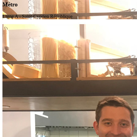
Métro
Ligne A - Saint-Cyprien République