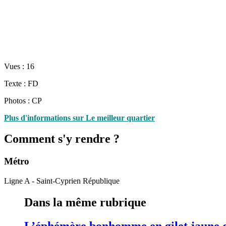
Vues :
16
Texte : FD
Photos : CP
Plus d'informations sur Le meilleur quartier
Comment s'y rendre ?
Métro
Ligne A - Saint-Cyprien République
Dans la même rubrique
L’éphémère bonhomme en gilet jaune 