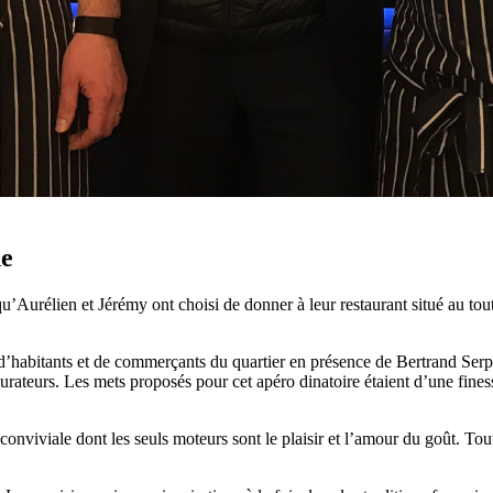
de
qu’Aurélien et Jérémy ont choisi de donner à leur restaurant situé au tou
 d’habitants et de commerçants du quartier en présence de Bertrand Serp
rateurs. Les mets proposés pour cet apéro dinatoire étaient d’une finesse e
conviviale dont les seuls moteurs sont le plaisir et l’amour du goût. To