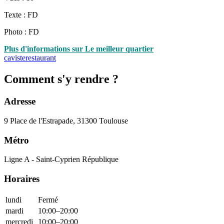
Texte : FD
Photo : FD
Plus d'informations sur Le meilleur quartier
caviste
restaurant
Comment s'y rendre ?
Adresse
9 Place de l'Estrapade, 31300 Toulouse
Métro
Ligne A - Saint-Cyprien République
Horaires
lundi
Fermé
mardi
10:00–20:00
mercredi
10:00–20:00