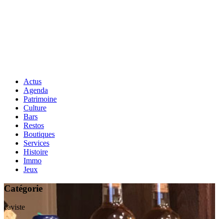
Actus
Agenda
Patrimoine
Culture
Bars
Restos
Boutiques
Services
Histoire
Immo
Jeux
Catégorie
caviste