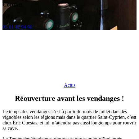
Contact
Tél :
05 61 42 94 66
Actus
Réouverture avant les vendanges !
Le temps des vendanges c’est à partir du mois de juillet dans les
vignobles selon les régions mais dans le quartier Saint-Cyprien, c’est
chez Éric Cuestas, et lui, n’attendra pas aussi longtemps pour rouvrir
sa cave.
Le Temps des Vendanges rouvre ses portes aujourd’hui après