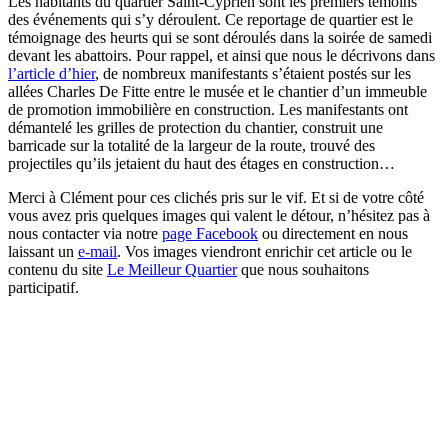
Les habitants du quartier Saint-Cyprien sont les premiers témoins
des événements qui s’y déroulent. Ce reportage de quartier est le
témoignage des heurts qui se sont déroulés dans la soirée de samedi
devant les abattoirs. Pour rappel, et ainsi que nous le décrivons dans
l’article d’hier
, de nombreux manifestants s’étaient postés sur les
allées Charles De Fitte entre le musée et le chantier d’un immeuble
de promotion immobilière en construction. Les manifestants ont
démantelé les grilles de protection du chantier, construit une
barricade sur la totalité de la largeur de la route, trouvé des
projectiles qu’ils jetaient du haut des étages en construction…
Merci à Clément pour ces clichés pris sur le vif. Et si de votre côté
vous avez pris quelques images qui valent le détour, n’hésitez pas à
nous contacter via notre
page Facebook
ou directement en nous
laissant un
e-mail
. Vos images viendront enrichir cet article ou le
contenu du site
Le Meilleur Quartier
que nous souhaitons
participatif.