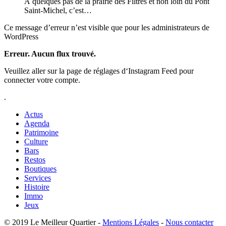
À quelques pas de la prairie des Filtres et non loin du Pont
Saint-Michel, c’est…
Ce message d’erreur n’est visible que pour les administrateurs de
WordPress
Erreur. Aucun flux trouvé.
Veuillez aller sur la page de réglages d‘Instagram Feed pour
connecter votre compte.
.
Actus
Agenda
Patrimoine
Culture
Bars
Restos
Boutiques
Services
Histoire
Immo
Jeux
© 2019 Le Meilleur Quartier -
Mentions Légales
-
Nous contacter