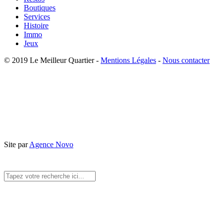
Boutiques
Services
Histoire
Immo
Jeux
© 2019 Le Meilleur Quartier -
Mentions Légales
-
Nous contacter
Site par
Agence Novo