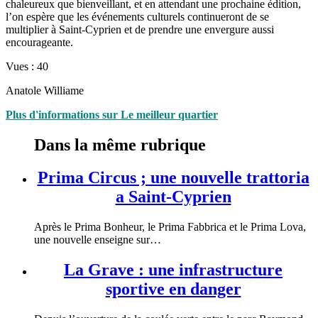
chaleureux que bienveillant, et en attendant une prochaine édition,
l’on espère que les événements culturels continueront de se
multiplier à Saint-Cyprien et de prendre une envergure aussi
encourageante.
Vues :
40
Anatole Williame
Plus d'informations sur Le meilleur quartier
Dans la même rubrique
Prima Circus ; une nouvelle trattoria
a Saint-Cyprien
Après le Prima Bonheur, le Prima Fabbrica et le Prima Lova,
une nouvelle enseigne sur…
La Grave : une infrastructure
sportive en danger