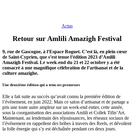
Actus
Retour sur Amlili Amazigh Festival
9, rue de Gascogne, à l’Espace Roguet. C’est là, en plein cœur
de Saint-Cyprien, que s’est tenue l’édition 2023 d’Amlili
Amazigh Festival. Le week-end du 21 et 22 octobre y a été
consacré à une magnifique célébration de l’artisanat et de la
culture amazighe.
Une deuxième édition qui a tenu ses promesses
Elle a fait suite au succès qu’avait connu la première édition de
l’événement, en juin 2022. Mais ce salon d’artisanat et de partage a
pris une toute autre ampleur sur un week-end entier, cette année,
sous la coorganisation des associations Amlili et Collek Tifin’Art.
Maintenant, au lendemain des réjouissances, les réseaux sociaux de
l’événement en rappellent des bribes à travers des Reels, et dévoilent
la folle énergie qui s’y est déchaînée pendant ces deux jours.