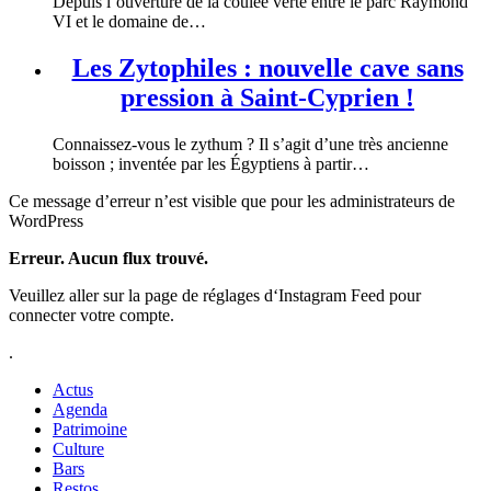
Depuis l’ouverture de la coulée verte entre le parc Raymond
VI et le domaine de…
Les Zytophiles : nouvelle cave sans
pression à Saint-Cyprien !
Connaissez-vous le zythum ? Il s’agit d’une très ancienne
boisson ; inventée par les Égyptiens à partir…
Ce message d’erreur n’est visible que pour les administrateurs de
WordPress
Erreur. Aucun flux trouvé.
Veuillez aller sur la page de réglages d‘Instagram Feed pour
connecter votre compte.
.
Actus
Agenda
Patrimoine
Culture
Bars
Restos