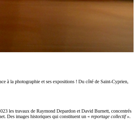
lace à la photographie et ses expositions ! Du côté de Saint-Cyprien,
re 2023 les travaux de Raymond Depardon et David Burnett, concentrés
ochet. Des images historiques qui constituent un «
reportage collectif »
.