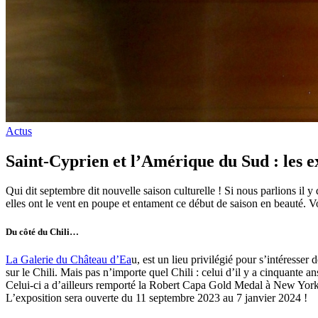
Actus
Saint-Cyprien et l’Amérique du Sud : les e
Qui dit septembre dit nouvelle saison culturelle ! Si nous parlions il 
elles ont le vent en poupe et entament ce début de saison en beauté. Vo
Du côté du Chili…
La Galerie du Château d’Ea
u, est un lieu privilégié pour s’intéress
sur le Chili. Mais pas n’importe quel Chili : celui d’il y a cinquante a
Celui-ci a d’ailleurs remporté la Robert Capa Gold Medal à New York, 
L’exposition sera ouverte du 11 septembre 2023 au 7 janvier 2024 !