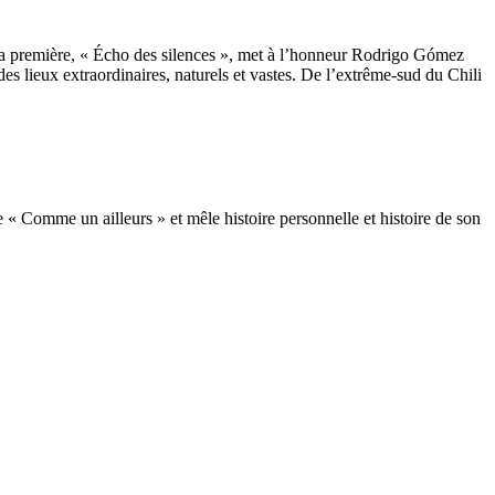
La première, « Écho des silences », met à l’honneur Rodrigo Gómez
des lieux extraordinaires, naturels et vastes. De l’extrême-sud du Chili
« Comme un ailleurs » et mêle histoire personnelle et histoire de son