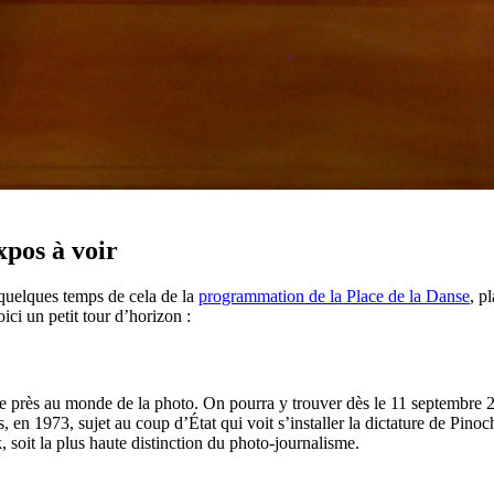
xpos à voir
y quelques temps de cela de la
programmation de la Place de la Danse
, p
ici un petit tour d’horizon :
er de près au monde de la photo. On pourra y trouver dès le 11 septemb
ns, en 1973, sujet au coup d’État qui voit s’installer la dictature de Pin
soit la plus haute distinction du photo-journalisme.