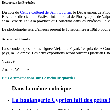
Détour par les Pyrénées
Du côté du
Centre Culturel de Saint-Cyprien
, le Département de Phot
Rovira, le directeur du Festival International de Photographie de Valpra
et sa Terre de Feu à la province du Couserans dans les Pyrénées, un 
Le photographe sera d’ailleurs présent le 16 septembre à 18h15 pour u
Arrivée en Colombie
La seconde exposition est signée Alejandra Fayad, 1er prix des « Coup
pays, la Colombie. Les deux expositions seront ouvertes jusqu’au 6 
Vues :
9
Anatole Williame
Plus d'informations sur Le meilleur quartier
Dans la même rubrique
La boulangerie Cyprien fait des petits 