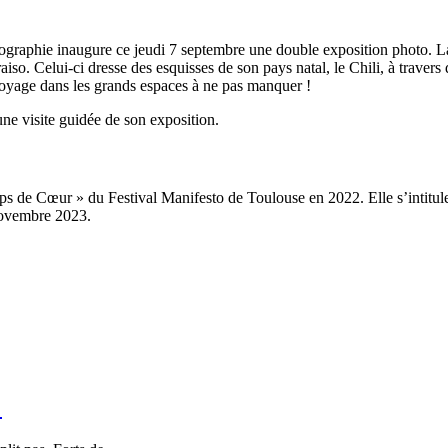
ographie inaugure ce jeudi 7 septembre une double exposition photo. 
iso. Celui-ci dresse des esquisses de son pays natal, le Chili, à travers 
voyage dans les grands espaces à ne pas manquer !
ne visite guidée de son exposition.
s de Cœur » du Festival Manifesto de Toulouse en 2022. Elle s’intitule 
novembre 2023.
!