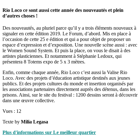
Rio Loco ce sont aussi cette année des nouveautés et plein
d’autres choses !
Des nouveautés, au pluriel parce qu’il y a trois éléments nouveaux à
signaler en cette édition 2019. Le Forum, d’abord. Mis en place à
l’occasion de cette 25 e édition et qui a pour objet de proposer un
espace d’expression et d’exposition. Une nouvelle scène aussi : avec
le Women Sound System. Et puis la place, on vous le disait à des
artistes plasticiennes. Et notamment à Stéphanie Ledoux, qui
présentera 8 Totems expo de 5 x 3 mètres.
Enfin, comme chaque année, Rio Loco c’est aussi la Valise Rio
Loco. Avec des projets d’éducation artistique destinés aux jeunes
publics. Et des projets cultures du monde et insertion organisés par
les associations partenaires directement auprès des détenus, dans les
prisons. Ainsi, sur le site du festival : 1200 dessins seront à découvrir
dans une œuvre collective.
Vues :
12
Texte by
Milia Legasa
Plus d'informations sur Le meilleur quartier