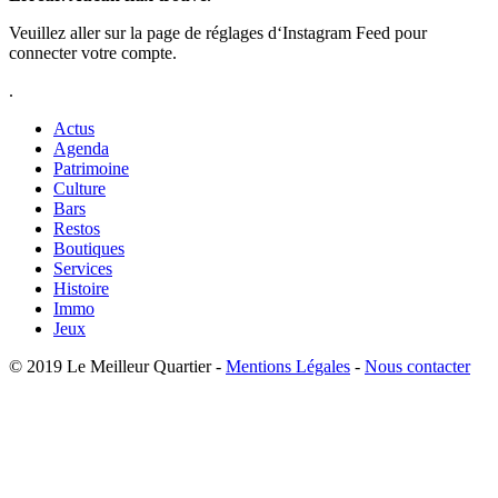
Veuillez aller sur la page de réglages d‘Instagram Feed pour
connecter votre compte.
.
Actus
Agenda
Patrimoine
Culture
Bars
Restos
Boutiques
Services
Histoire
Immo
Jeux
© 2019 Le Meilleur Quartier -
Mentions Légales
-
Nous contacter