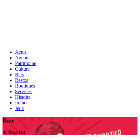
Actus
Agenda
Patrimoine
Culture
Bars
Restos
Boutiques
Services
Histoire
Immo
Jeux
Date
05/06/2018