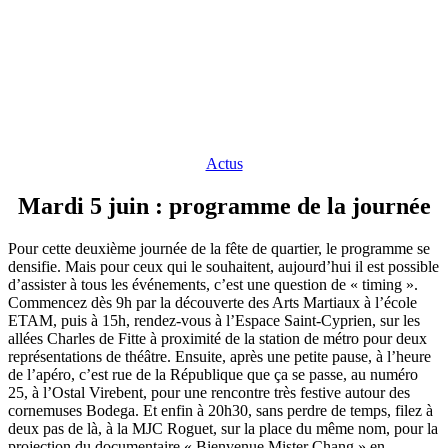
Actus
Mardi 5 juin : programme de la journée
Pour cette deuxième journée de la fête de quartier, le programme se
densifie. Mais pour ceux qui le souhaitent, aujourd’hui il est possible
d’assister à tous les événements, c’est une question de « timing ».
Commencez dès 9h par la découverte des Arts Martiaux à l’école
ETAM, puis à 15h, rendez-vous à l’Espace Saint-Cyprien, sur les
allées Charles de Fitte à proximité de la station de métro pour deux
représentations de théâtre. Ensuite, après une petite pause, à l’heure
de l’apéro, c’est rue de la République que ça se passe, au numéro
25, à l’Ostal Virebent, pour une rencontre très festive autour des
cornemuses Bodega. Et enfin à 20h30, sans perdre de temps, filez à
deux pas de là, à la MJC Roguet, sur la place du même nom, pour la
projection du documentaire « Bienvenue Mister Chang » en