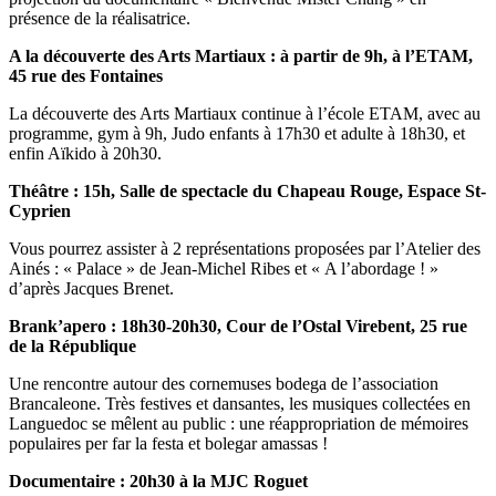
présence de la réalisatrice.
A la découverte des Arts Martiaux : à partir de 9h, à l’ETAM,
45 rue des Fontaines
La découverte des Arts Martiaux continue à l’école ETAM, avec au
programme, gym à 9h, Judo enfants à 17h30 et adulte à 18h30, et
enfin Aïkido à 20h30.
Théâtre : 15h,
Salle de spectacle du Chapeau Rouge, Espace St-
Cyprien
Vous pourrez assister à 2 représentations proposées par l’Atelier des
Ainés : « Palace » de Jean-Michel Ribes et « A l’abordage ! »
d’après Jacques Brenet.
Brank’apero : 18h30-20h30,
Cour de l’Ostal Virebent, 25 rue
de la République
Une rencontre autour des cornemuses bodega de l’association
Brancaleone. Très festives et dansantes, les musiques collectées en
Languedoc se mêlent au public : une réappropriation de mémoires
populaires per far la festa et bolegar amassas !
Documentaire : 20h30 à la MJC Roguet