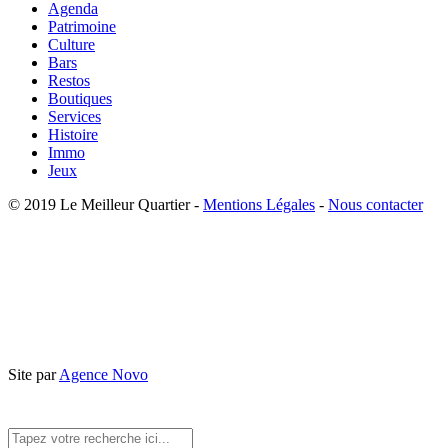
Agenda
Patrimoine
Culture
Bars
Restos
Boutiques
Services
Histoire
Immo
Jeux
© 2019 Le Meilleur Quartier -
Mentions Légales
-
Nous contacter
Site par
Agence Novo