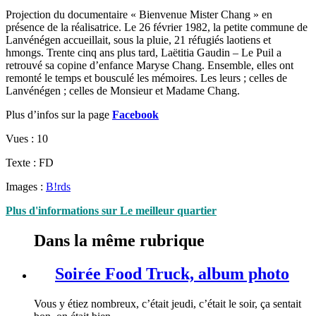
Projection du documentaire « Bienvenue Mister Chang » en
présence de la réalisatrice. Le 26 février 1982, la petite commune de
Lanvénégen accueillait, sous la pluie, 21 réfugiés laotiens et
hmongs. Trente cinq ans plus tard, Laëtitia Gaudin – Le Puil a
retrouvé sa copine d’enfance Maryse Chang. Ensemble, elles ont
remonté le temps et bousculé les mémoires. Les leurs ; celles de
Lanvénégen ; celles de Monsieur et Madame Chang.
Plus d’infos sur la page
Facebook
Vues :
10
Texte : FD
Images :
B!rds
Plus d'informations sur Le meilleur quartier
Dans la même rubrique
Soirée Food Truck, album photo
Vous y étiez nombreux, c’était jeudi, c’était le soir, ça sentait