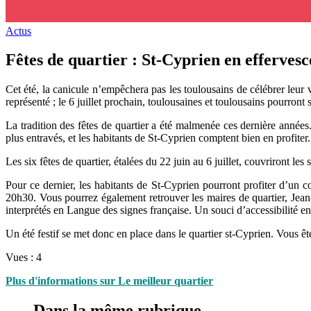
Actus
Fêtes de quartier : St-Cyprien en efferves
Cet été, la canicule n’empêchera pas les toulousains de célébrer leur v
représenté ; le 6 juillet prochain, toulousaines et toulousains pourront
La tradition des fêtes de quartier a été malmenée ces dernière années.
plus entravés, et les habitants de St-Cyprien comptent bien en profite
Les six fêtes de quartier, étalées du 22 juin au 6 juillet, couvriront les
Pour ce dernier, les habitants de St-Cyprien pourront profiter d’un 
20h30. Vous pourrez également retrouver les maires de quartier,
interprétés en Langue des signes française. Un souci d’accessibilité 
Un été festif se met donc en place dans le quartier st-Cyprien. Vous êt
Vues :
4
Plus d'informations sur Le meilleur quartier
Dans la même rubrique