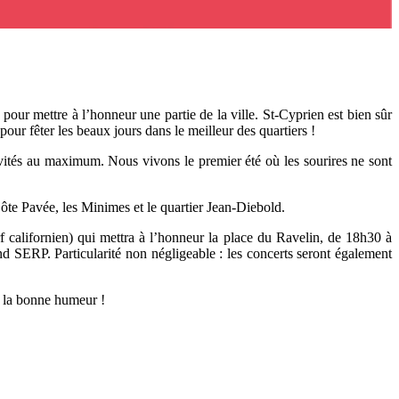
 pour mettre à l’honneur une partie de la ville. St-Cyprien est bien sûr
pour fêter les beaux jours dans le meilleur des quartiers !
ctivités au maximum. Nous vivons le premier été où les sourires ne sont
la Côte Pavée, les Minimes et le quartier Jean-Diebold.
f californien) qui mettra à l’honneur la place du Ravelin, de 18h30 à
P. Particularité non négligeable : les concerts seront également
ns la bonne humeur !