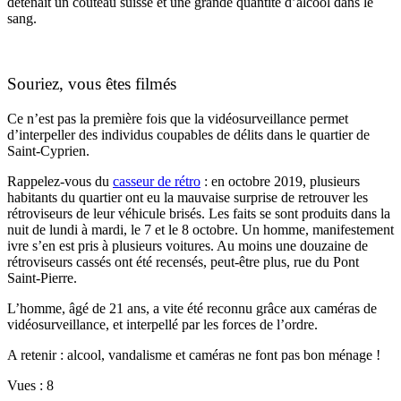
détenait un couteau suisse et une grande quantité d’alcool dans le
sang.
Souriez, vous êtes filmés
Ce n’est pas la première fois que la vidéosurveillance permet
d’interpeller des individus coupables de délits dans le quartier de
Saint-Cyprien.
Rappelez-vous du
casseur de rétro
: en octobre 2019, plusieurs
habitants du quartier ont eu la mauvaise surprise de retrouver les
rétroviseurs de leur véhicule brisés.
Les faits se sont produits dans la
nuit de lundi à mardi, le 7 et le 8 octobre. Un homme, manifestement
ivre s’en est pris à plusieurs voitures. Au moins une douzaine de
rétroviseurs cassés ont été recensés, peut-être plus, rue du Pont
Saint-Pierre.
L’homme, âgé de 21 ans, a vite été reconnu grâce aux caméras de
vidéosurveillance, et interpellé par les forces de l’ordre.
A retenir : alcool, vandalisme et caméras ne font pas bon ménage !
Vues :
8