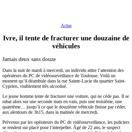
Actus
Ivre, il tente de fracturer une douzaine de
véhicules
Jamais deux sans douze
Dans la nuit de mardi à mercredi, un individu a
ttire l’attention des
opérateurs du PC de vidéosurveillance de Toulouse. Voilà un
moment qu’il déambule dans la rue Sainte-Lucie du quartier Saint-
Cyprien, visiblement très alcoolisé.
Le jeune homme tente de fracturer une voiture, qui ne cède pas. Il se
rabat alors sur une seconde mais en vain, puis une troisième, une
quatrième… jusqu’à ce que le douzième véhicule finisse par céder,
aux alentours de 3h15, dans la matinée de mercredi.
Prévenus par les opérateurs du PC de vidéosurveillance, les policiers
se rendent sur place pour l’interpeller. Âgé de 22 ans, le suspect