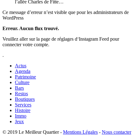
l’allée Charles de Fitte…
Ce message d’erreur n’est visible que pour les administrateurs de
WordPress
Erreur. Aucun flux trouvé.
Veuillez aller sur la page de réglages d‘Instagram Feed pour
connecter votre compte.
.
Actus
Agenda
Patrimoine
Culture
Bars
Restos
Boutiques
Services
Histoire
Immo
Jeux
© 2019 Le Meilleur Quartier -
Mentions Légales
-
Nous contacter