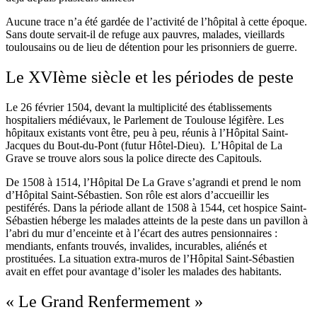
Aucune trace n’a été gardée de l’activité de l’hôpital à cette époque.
Sans doute servait-il de refuge aux pauvres, malades, vieillards
toulousains ou de lieu de détention pour les prisonniers de guerre.
Le XVIème siècle et les périodes de peste
Le 26 février 1504, devant la multiplicité des établissements
hospitaliers médiévaux, le Parlement de Toulouse légifère. Les
hôpitaux existants vont être, peu à peu, réunis à l’Hôpital Saint-
Jacques du Bout-du-Pont (futur Hôtel-Dieu). L’Hôpital de La
Grave se trouve alors sous la police directe des Capitouls.
De 1508 à 1514, l’Hôpital De La Grave s’agrandi et prend le nom
d’Hôpital Saint-Sébastien. Son rôle est alors d’accueillir les
pestiférés. Dans la période allant de 1508 à 1544, cet hospice Saint-
Sébastien héberge les malades atteints de la peste dans un pavillon à
l’abri du mur d’enceinte et à l’écart des autres pensionnaires :
mendiants, enfants trouvés, invalides, incurables, aliénés et
prostituées. La situation extra-muros de l’Hôpital Saint-Sébastien
avait en effet pour avantage d’isoler les malades des habitants.
« Le Grand Renfermement »