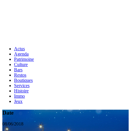
Actus
Agenda
Patrimoine
Culture
Bars
Restos
Boutiques
Services
Histoire
Immo
Jeux
Date
08/06/2018