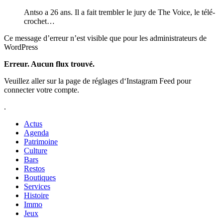
Antso a 26 ans. Il a fait trembler le jury de The Voice, le télé-
crochet…
Ce message d’erreur n’est visible que pour les administrateurs de
WordPress
Erreur. Aucun flux trouvé.
Veuillez aller sur la page de réglages d‘Instagram Feed pour
connecter votre compte.
.
Actus
Agenda
Patrimoine
Culture
Bars
Restos
Boutiques
Services
Histoire
Immo
Jeux