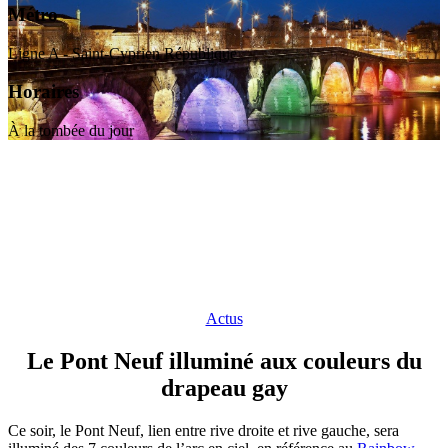
Métro
Ligne A - Saint-Cyprien République
Horaires
À la tombée du jour
Actus
Le Pont Neuf illuminé aux couleurs du
drapeau gay
Ce soir, le Pont Neuf, lien entre rive droite et rive gauche, sera