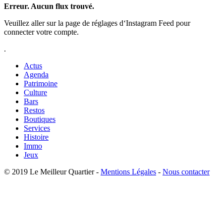
Erreur. Aucun flux trouvé.
Veuillez aller sur la page de réglages d‘Instagram Feed pour
connecter votre compte.
.
Actus
Agenda
Patrimoine
Culture
Bars
Restos
Boutiques
Services
Histoire
Immo
Jeux
© 2019 Le Meilleur Quartier -
Mentions Légales
-
Nous contacter